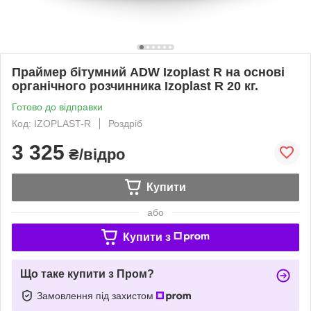
Праймер бітумний ADW Izoplast R на основі
органічного розчинника Izoplast R 20 кг.
Готово до відправки
Код: IZOPLAST-R
Роздріб
3 325
₴/відро
Купити
або
Купити з
Що таке купити з Пром?
Замовлення під захистом