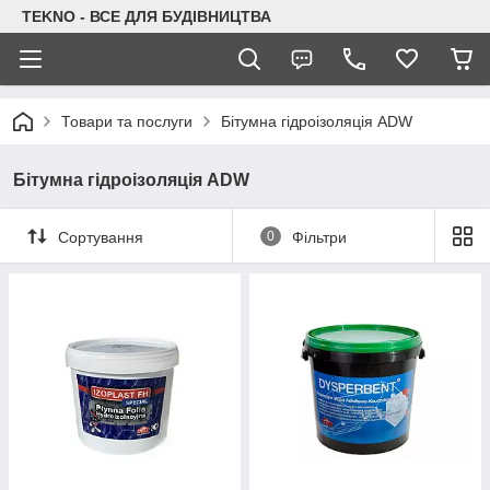
TEKNO - ВСЕ ДЛЯ БУДІВНИЦТВА
Товари та послуги
Бітумна гідроізоляція ADW
Бітумна гідроізоляція ADW
Сортування
0
Фільтри