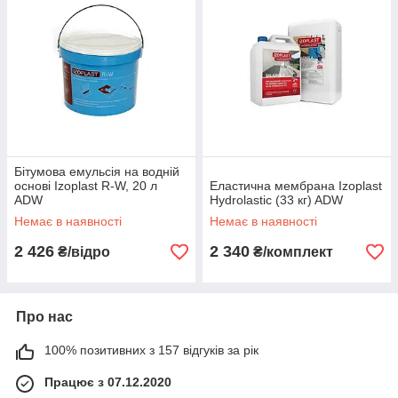
Бітумова емульсія на водній
основі Izoplast R-W, 20 л
Еластична мембрана Izoplast
ADW
Hydrolastic (33 кг) ADW
Немає в наявності
Немає в наявності
2 426
2 340
₴/відро
₴/комплект
Про нас
100% позитивних з 157 відгуків за рік
Працює з 07.12.2020