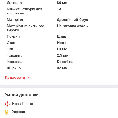
Довжина
80 мм
Кількість отворів для
13
кріплення
Матеріал
Дерев'яний брус
Матеріал кріпильного
Неіржавка сталь
виробу
Покриття
Цинк
Стан
Нове
Тип
Навіс
Товщина
2.5 мм
Упаковка
Коробка
Ширина
92 мм
Приховати
Умови доставки
Нова Пошта
Укрпошта