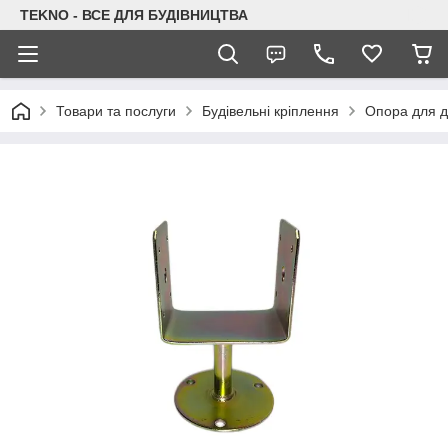
TEKNO - ВСЕ ДЛЯ БУДІВНИЦТВА
Товари та послуги
Будівельні кріплення
Опора для д