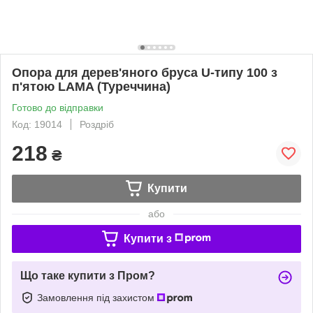
Опора для дерев'яного бруса U-типу 100 з
п'ятою LAMA (Туреччина)
Готово до відправки
Код: 19014
Роздріб
218
₴
Купити
або
Купити з
Що таке купити з Пром?
Замовлення під захистом