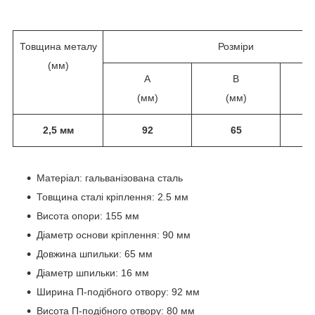
Товщина металу
Розміри
(мм)
A
B
(мм)
(мм)
2,5 мм
92
65
Матеріал: гальванізована сталь
Товщина сталі кріплення: 2.5 мм
Висота опори: 155 мм
Діаметр основи кріплення: 90 мм
Довжина шпильки: 65 мм
Діаметр шпильки: 16 мм
Ширина П-подібного отвору: 92 мм
Висота П-подібного отвору: 80 мм