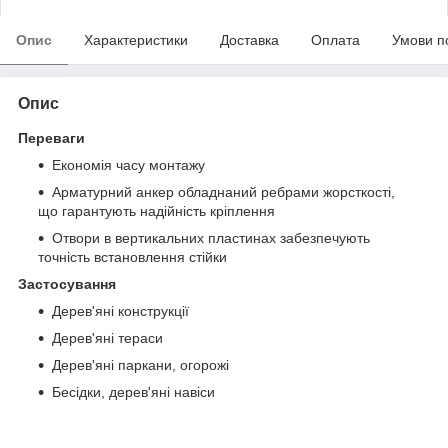
Опис
Характеристики
Доставка
Оплата
Умови п
Опис
Переваги
Економія часу монтажу
Арматурний анкер обладнаний ребрами жорсткості,
що гарантують надійність кріплення
Отвори в вертикальних пластинах забезпечують
точність встановлення стійки
Застосування
Дерев'яні конструкції
Дерев'яні тераси
Дерев'яні паркани, огорожі
Бесідки, дерев'яні навіси