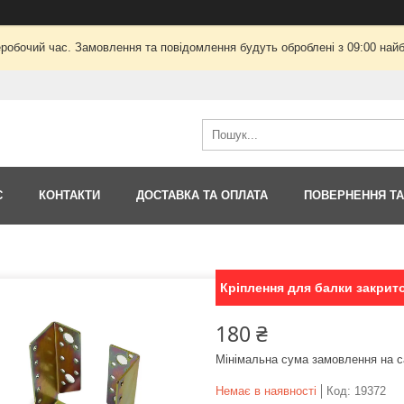
еробочий час. Замовлення та повідомлення будуть оброблені з 09:00 найб
С
КОНТАКТИ
ДОСТАВКА ТА ОПЛАТА
ПОВЕРНЕННЯ ТА
Кріплення для балки закрит
180 ₴
Мінімальна сума замовлення на с
Немає в наявності
Код:
19372