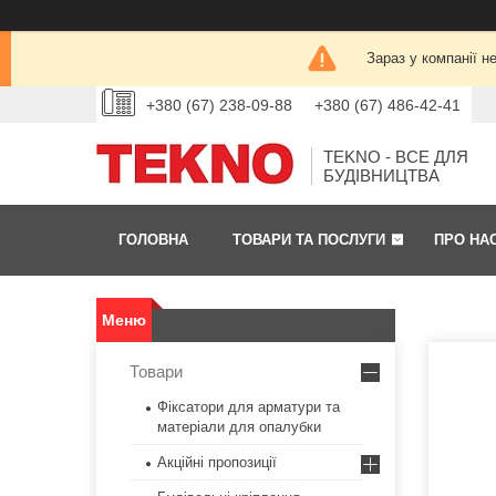
Зараз у компанії н
+380 (67) 238-09-88
+380 (67) 486-42-41
TEKNO - ВСЕ ДЛЯ
БУДІВНИЦТВА
ГОЛОВНА
ТОВАРИ ТА ПОСЛУГИ
ПРО НА
Товари
Фіксатори для арматури та
матеріали для опалубки
Акційні пропозиції