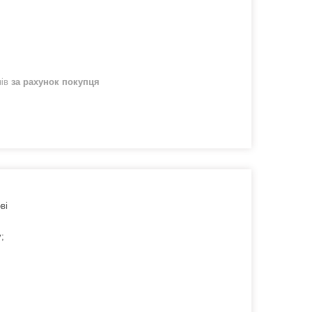
нів
за рахунок покупця
ві
;