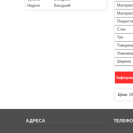
Матеріа
Неділя
Вихідний
Матеріал
Покритт
Стан
Тип
Товщина
Упаковка
Ширина
Інформа
Ціна:
18