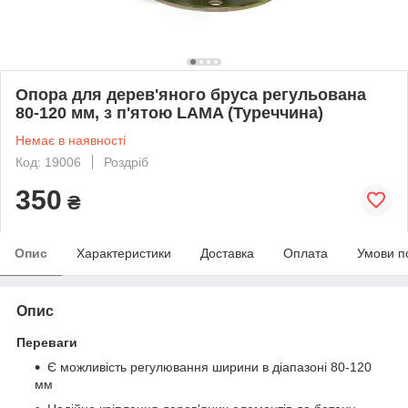
Опора для дерев'яного бруса регульована
80-120 мм, з п'ятою LAMA (Туреччина)
Немає в наявності
Код: 19006
Роздріб
350
₴
Опис
Характеристики
Доставка
Оплата
Умови п
Опис
Переваги
Є можливість регулювання ширини в діапазоні 80-120
мм