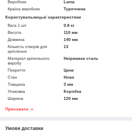
Виробник
Lama
Країна виробник
Туреччина
Користувальницькі характеристики
Вага 1 шт.
0.8 кг
Висота
110 мм
Довжина
140 мм
Кількість отворів для
13
кріплення
Матеріал кріпильного
Неіржавка сталь
виробу
Покриття
Цинк
Стан
Нове
Товщина
3 мм
Упаковка
Коробка
Ширина
120 мм
Приховати
Умови доставки