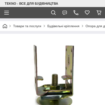
TEKNO - ВСЕ ДЛЯ БУДІВНИЦТВА
Товари та послуги
Будівельні кріплення
Опора для д