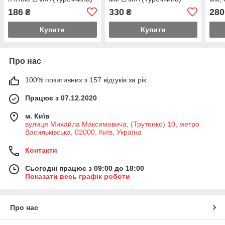
(Тур
186
330
280
₴
₴
Купити
Купити
Про нас
100% позитивних з 157 відгуків за рік
Працює з 07.12.2020
м. Київ
вулиця Михайла Максимовича, (Трутенко) 10, метро
Васильківська, 02000, Київ, Україна
Контакти
Сьогодні працює з 09:00 до 18:00
Показати весь графік роботи
Про нас