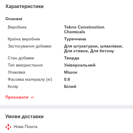
Характеристики
Основні
Виробник
Tekno Construction
Chemicals
Країна виробник
Туреччина
Застосування добавки
Для штукатурки, шпаклівки,
Для стяжок, Для бетону
Стан добавки
Тверда
Тип використання
Універсальний
Упаковка
Мішок
Фасовка матеріалу (кг)
0.6
Колір
Білий
Приховати
Умови доставки
Нова Пошта