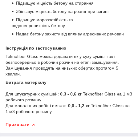
Підвищує міцність бетону на стирання
Збільшує міцність бетону на розтяг при вигині
Підвищує морозостійкість та
водонепроникність бетону
Надає бетону захисту від впливу агресивних речовин
Інструкція по застосуванню
Teknofiber Glass можна додавати як у суху суміш, так і
безпосередньо в робочий розчин на етапі замішування.
Замішування проводять на низьких обертах протягом 5
хвилин.
Витрата матеріалу
Для штукатурних сумішей:
0,3 - 0,6 кг
Teknofiber Glass на 1 м3
робочого розчину.
Для монолітних робіт і стяжок:
0,6 - 1,2 кг
Teknofiber Glass на
1 м3 робочого розчину.
Приховати