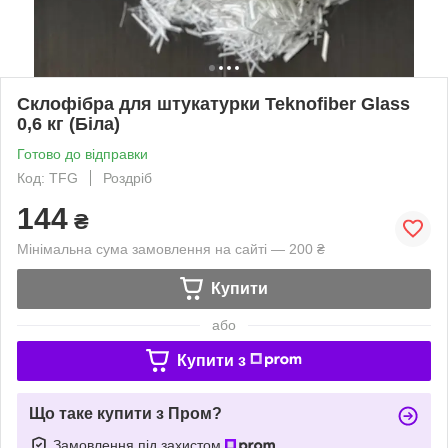
Склофібра для штукатурки Teknofiber Glass
0,6 кг (Біла)
Готово до відправки
Код: TFG
Роздріб
144
₴
Мінімальна сума замовлення на сайті — 200 ₴
Купити
або
Купити з
Що таке купити з Пром?
Замовлення під захистом