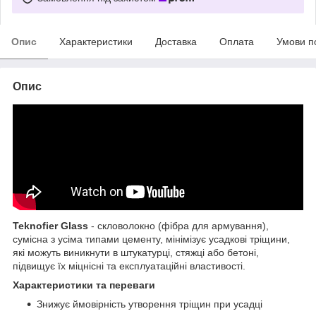
Опис
Характеристики
Доставка
Оплата
Умови п
Опис
Teknofier Glass
- скловолокно (фібра для армування),
сумісна з усіма типами цементу, мінімізує усадкові тріщини,
які можуть виникнути в штукатурці, стяжці або бетоні,
підвищує їх міцнісні та експлуатаційні властивості.
Характеристики та переваги
Знижує ймовірність утворення тріщин при усадці