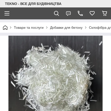
TEKNO - ВСЕ ДЛЯ БУДІВНИЦТВА
Товари та послуги
Добавки для бетону
Склофібра для