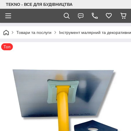
TEKNO - ВСЕ ДЛЯ БУДІВНИЦТВА
Товари та послуги
Інструмент малярний та декоративн
Топ