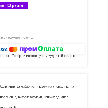
ти з
нів
за рахунок покупця
 платежі. Тепер ви можете купити будь-який товар не
будівництві заглиблених і підземних споруд під час
 положення, використовуючи, наприклад, лист
онструкції.