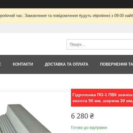
еробочий час. Замовлення та повідомлення будуть оброблені з 09:00 найб
С
КОНТАКТИ
ДОСТАВКА ТА ОПЛАТА
ПОВЕРНЕННЯ ТА
Гідропонка ПО-1 ПВХ зовніш
висота 50 мм, ширина 30 мм, 
6 280 ₴
Готово до відправки