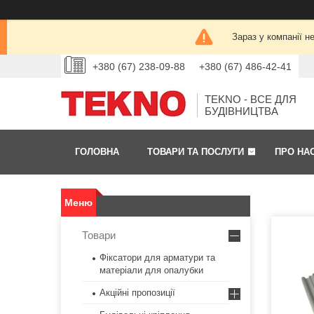
Зараз у компанії н
+380 (67) 238-09-88
+380 (67) 486-42-41
TEKNO - ВСЕ ДЛЯ
БУДІВНИЦТВА
ГОЛОВНА
ТОВАРИ ТА ПОСЛУГИ
ПРО НА
Товари
Фіксатори для арматури та
матеріали для опалубки
Акційні пропозиції