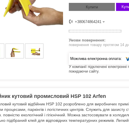
Купи
Купити
+380674864241
повернення товару протягом 14 д
У компанії підключені електронні
покидаючи сайту.
йник кутовий промисловий HSP 102 Arfen
овий кутовий відбійник HSP 102 розроблено для виробничих примі
и процесами, паркінгів і логістичних центрів. Служить для захисту с
. повністю екологічний і гігієнічний. Можна застосовувати в холоди
но підібраний клей для відповідних температурних режимів. Легкий 