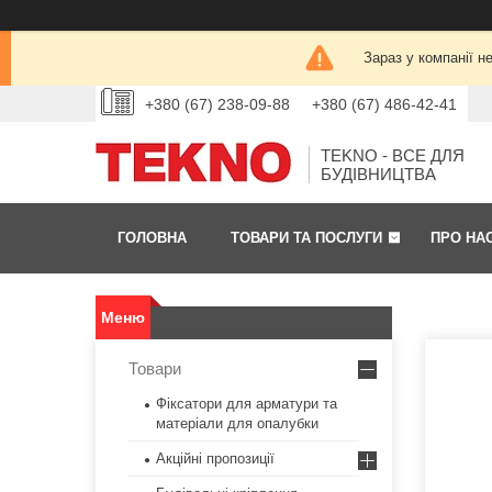
Зараз у компанії н
+380 (67) 238-09-88
+380 (67) 486-42-41
TEKNO - ВСЕ ДЛЯ
БУДІВНИЦТВА
ГОЛОВНА
ТОВАРИ ТА ПОСЛУГИ
ПРО НА
Товари
Фіксатори для арматури та
матеріали для опалубки
Акційні пропозиції