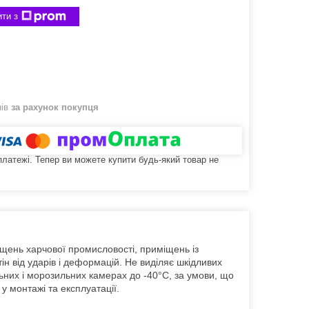
ти з
нів
за рахунок покупця
 платежі. Тепер ви можете купити будь-який товар не
щень харчової промисловості, приміщень із
тін від ударів і деформацій. Не виділяє шкідливих
льних і морозильних камерах до -40°C, за умови, що
у монтажі та експлуатації.