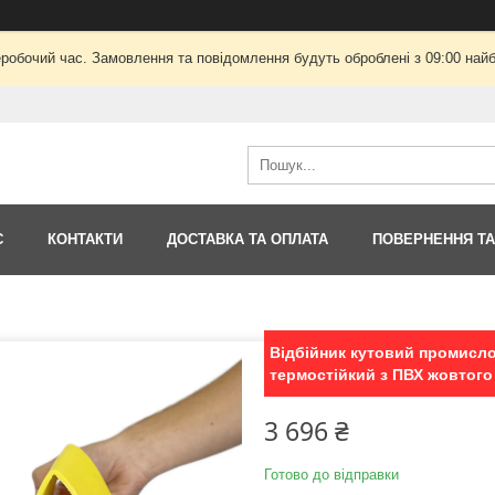
еробочий час. Замовлення та повідомлення будуть оброблені з 09:00 найб
С
КОНТАКТИ
ДОСТАВКА ТА ОПЛАТА
ПОВЕРНЕННЯ ТА
Відбійник кутовий промисло
термостійкий з ПВХ жовтого 
3 696 ₴
Готово до відправки