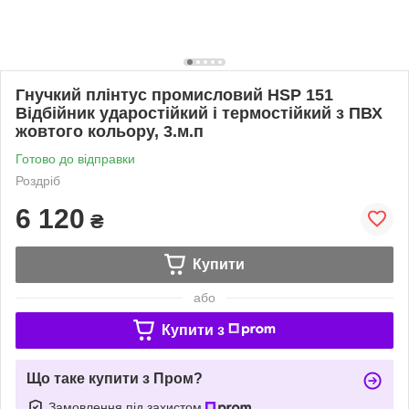
Гнучкий плінтус промисловий HSP 151
Відбійник ударостійкий і термостійкий з ПВХ
жовтого кольору, 3.м.п
Готово до відправки
Роздріб
6 120
₴
Купити
або
Купити з
Що таке купити з Пром?
Замовлення під захистом