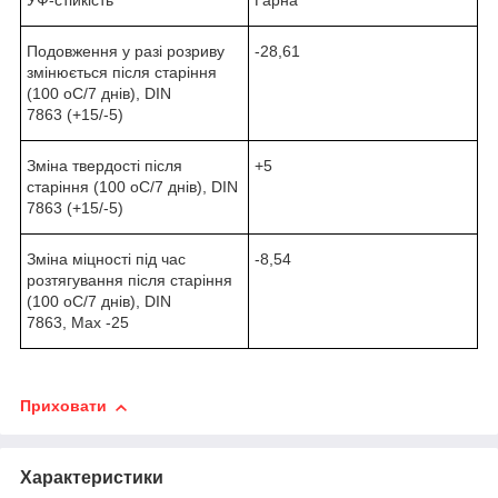
УФ-стійкість
Гарна
Подовження у разі розриву
-28,61
змінюється після старіння
(100 oC/7 днів), DIN
7863 (+15/-5)
Зміна твердості після
+5
старіння (100 oC/7 днів), DIN
7863 (+15/-5)
Зміна міцності під час
-8,54
розтягування після старіння
(100 oC/7 днів), DIN
7863, Max -25
Приховати
Характеристики