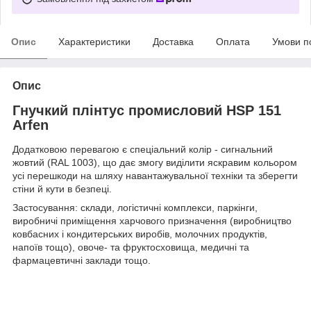
Опис
Характеристики
Доставка
Оплата
Умови п
Опис
Гнучкий плінтус промисловий HSP 151
Arfen
Додатковою перевагою є спеціальний колір - сигнальний
жовтий (RAL 1003), що дає змогу виділити яскравим кольором
усі перешкоди на шляху навантажувальної техніки та зберегти
стіни й кути в безпеці.
Застосування: склади, логістичні комплекси, паркінги,
виробничі приміщення харчового призначення (виробництво
ковбасних і кондитерських виробів, молочних продуктів,
напоїв тощо), овоче- та фруктосховища, медичні та
фармацевтичні заклади тощо.