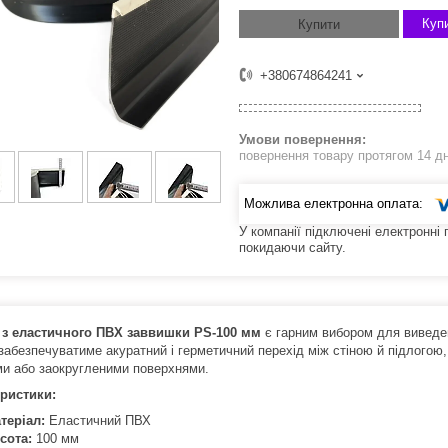
Купи
Купити
+380674864241
повернення товару протягом 14 д
У компанії підключені електронні
покидаючи сайту.
 з еластичного ПВХ заввишки PS-100 мм
є гарним вибором для виведенн
забезпечуватиме акуратний і герметичний перехід між стіною й підлогою,
ми або заокругленими поверхнями.
ристики:
теріал:
Еластичний ПВХ
сота:
100 мм