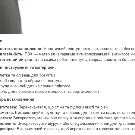
и:
остота встановлення:
Еластичний плінтус легко встановлюється без спе
вговічність:
ПВХ — матеріал із гарними антиволоженими й антикорозій
тетичний вигляд:
Біла крайка робить плінтус універсальним для більшост
ні інструменти та матеріали:
летка та олівець для розмітки
ж або пила для обрізання плінтуса
рупи або клей для кріплення плінтуса
вень для перевірки горизонтальності та вертикальності
ура встановлення:
дготовка:
Переконайтеся, що стіни та підлоги чисті та рівні.
зметка:
Використовуйте рулетку та олівець для розмітки місць встановл
резка:
Використовуйте ніж або пилку для обрізання плінтуса до потрібно
іплення:
Використовуйте шурупи або спеціалізований клей для кріплення
ревірка:
Використовуйте рівень, щоб переконатися в горизонтальності т