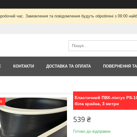
еробочий час. Замовлення та повідомлення будуть оброблені з 09:00 найб
С
КОНТАКТИ
ДОСТАВКА ТА ОПЛАТА
ПОВЕРНЕННЯ ТА
Еластичний ПВХ-лінтус PS-10
ка
біла крайка, 3 метри
539 ₴
Готово до відправки