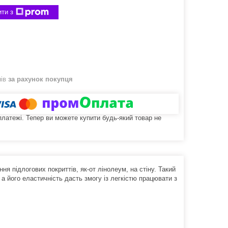
ти з
нів
за рахунок покупця
 платежі. Тепер ви можете купити будь-який товар не
я підлогових покриттів, як-от лінолеум, на стіну. Такий
 а його еластичність дасть змогу із легкістю працювати з