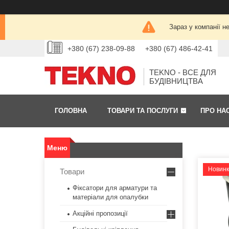
Зараз у компанії н
+380 (67) 238-09-88
+380 (67) 486-42-41
TEKNO - ВСЕ ДЛЯ
БУДІВНИЦТВА
ГОЛОВНА
ТОВАРИ ТА ПОСЛУГИ
ПРО НА
Новин
Товари
Фіксатори для арматури та
матеріали для опалубки
Акційні пропозиції