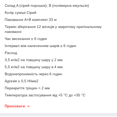
Склад A (сірий порошок); B (полімерна емульсія)
Колір суміші Сірий
Паковання A+B комплект 33 кг
Термін зберігання 12 місяців у закритому оригінальному
пакованні
Час висихання ≥ 6 годин
Інтервал між нанесенням шарів ≥ 6 годин
Расход
3,5 кг/м2 на товщину шару у 2 мм
5,5 кг/м2 на товщину шару в 4 мм.
Водонепроникність через 6 годин
Адгезія ≥ 0,5 Н/мм2
Перекриття тріщин > 2 мм
Температура застосування від +5 °C до +35 °С
Приховати