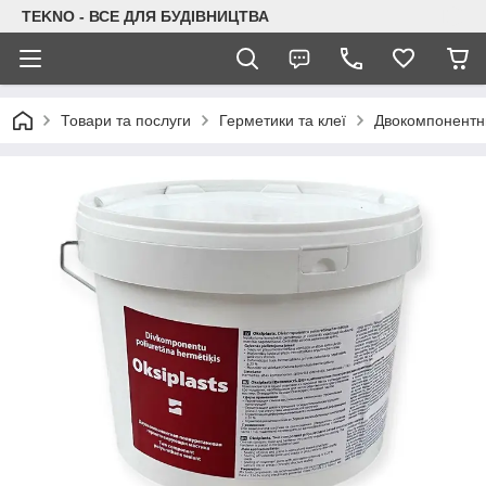
TEKNO - ВСЕ ДЛЯ БУДІВНИЦТВА
Товари та послуги
Герметики та клеї
Двокомпонентни