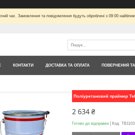
очий час. Замовлення та повідомлення будуть оброблені з 09:00 найближч
С
КОНТАКТИ
ДОСТАВКА ТА ОПЛАТА
ПОВЕРНЕННЯ ТА
Поліуретановий праймер Tek
2 634 ₴
Готово до відправки
Код:
TB1103