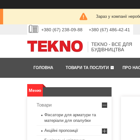
Зараз у компанії нероб
+380 (67) 238-09-88
+380 (67) 486-42-41
TEKNO - ВСЕ ДЛЯ
БУДІВНИЦТВА
ГОЛОВНА
ТОВАРИ ТА ПОСЛУГИ
ПРО НА
Товари
Фіксатори для арматури та
матеріали для опалубки
Акційні пропозиції