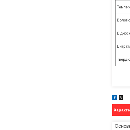
Темпер
Вологіс
Віднос
Витрат
Тверді
Характ
Основн