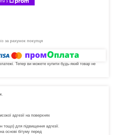
ти з
нів
за рахунок покупця
 платежі. Тепер ви можете купити будь-який товар не
ик.
сокої адгезії на поверхнях
н тощо) для підвищення адгезії.
на основі бітуму перед