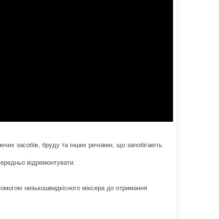
иючих засобів, бруду та інших речовин, що запобігають
опередньо відремонтувати.
помогою низькошвидкісного міксера до отримання