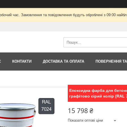
робочий час. Замовлення та повідомлення будуть оброблені з 09:00 найбли
С
КОНТАКТИ
ДОСТАВКА ТА ОПЛАТА
ПОВЕРНЕННЯ ТА
Епоксидна фарба для бетонно
графітово сірий колір (RAL 
15 798 ₴
Показати оптові ціни