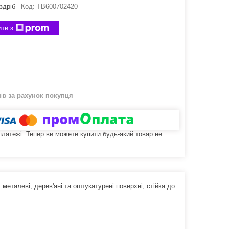
здріб
Код:
TB600702420
ти з
нів
за рахунок покупця
 платежі. Тепер ви можете купити будь-який товар не
еталеві, дерев'яні та оштукатурені поверхні, стійка до