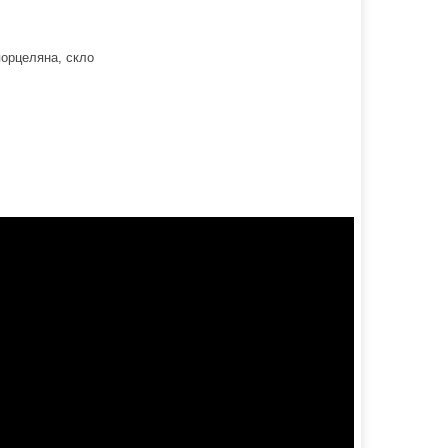
 порцеляна, скло