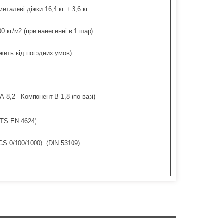
еталеві діжки 16,4 кг + 3,6 кг
00 кг/м2 (при нанесенні в 1 шар)
ежить від погодних умов)
 8,2 : Компонент B 1,8 (по вазі)
TS EN 4624)
(CS 0/100/1000) (DIN 53109)