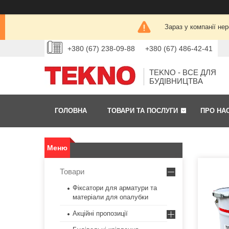
Зараз у компанії не
+380 (67) 238-09-88
+380 (67) 486-42-41
TEKNO - ВСЕ ДЛЯ
БУДІВНИЦТВА
ГОЛОВНА
ТОВАРИ ТА ПОСЛУГИ
ПРО НА
Товари
Фіксатори для арматури та
матеріали для опалубки
Акційні пропозиції