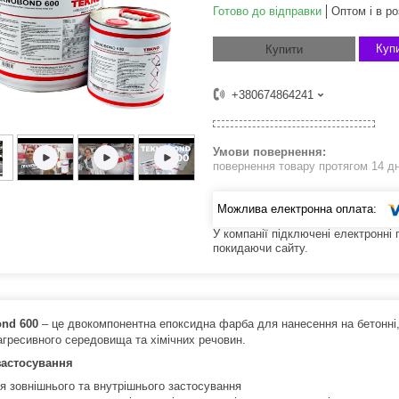
Готово до відправки
Оптом і в ро
Купи
Купити
+380674864241
повернення товару протягом 14 д
У компанії підключені електронні
покидаючи сайту.
nd 600
– це двокомпонентна епоксидна фарба для нанесення на бетонні, м
агресивного середовища та хімічних речовин.
застосування
я зовнішнього та внутрішнього застосування