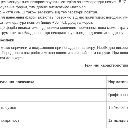
 рекомендується використовувати матеріал за темпе
ратури
нижче +5 °C.
осування фарби, тим довше висихатиме матеріал.
с життя суміші також залежить від температури повітря.
сля нанесення фарби захистіть поверхню від несприятливих погодних умов
ка температура повітря (вище +35 ° C), дощ та мороз.
що фарба висихатиме під прямим сонячним промінням, вона може втратити
струменти та обладнання, що використовуються, слід очистити відразу п
безпеки
 може спричинити подразнення при попаданні на шкіру. Необхідно викорис
. Перед початком роботи можна нанести захисний крем на руки. При попад
ся до лікаря.
Технічні характеристик
ування показника
Нормативн
Графітово-с
сть суміші
1,54±0,02 г
 придатності
12 місяців 