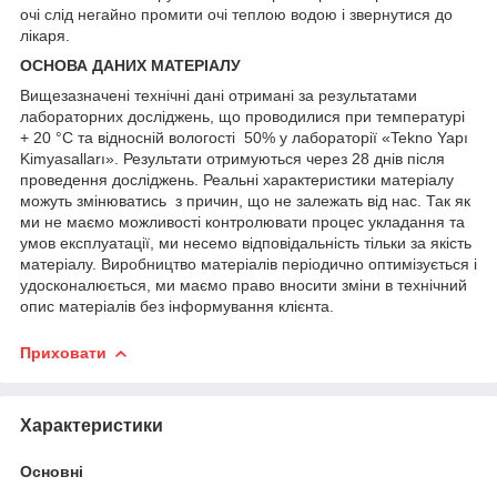
очі слід негайно промити очі теплою водою і звернутися до
лікаря.
ОСНОВА ДАНИХ МАТЕРІАЛУ
Вищезазначені технічні дані отримані за результатами
лабораторних досліджень, що проводилися при температурі
+ 20 °C та відносній вологості 50% у лабораторії «Tekno Yapı
Kimyasalları». Результати отримуються через 28 днів після
проведення досліджень. Реальні характеристики матеріалу
можуть змінюватись з причин, що не залежать від нас. Так як
ми не маємо можливості контролювати процес укладання та
умов експлуатації, ми несемо відповідальність тільки за якість
матеріалу. Виробництво матеріалів періодично оптимізується і
удосконалюється, ми маємо право вносити зміни в технічний
опис матеріалів без інформування клієнта.
Приховати
Характеристики
Основні