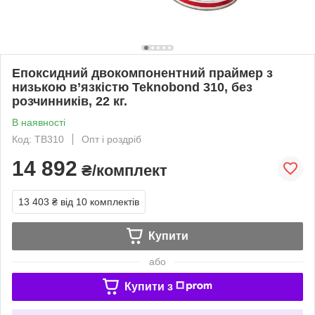
Епоксидний двокомпонентний праймер з
низькою в’язкістю Teknobond 310, без
розчинників, 22 кг.
В наявності
Код: TB310
Опт і роздріб
14 892
₴/комплект
13 403 ₴
від 10 комплектів
Купити
або
Купити з