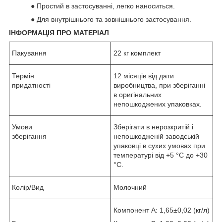
● Простий в застосуванні, легко наноситься.
● Для внутрішнього та зовнішнього застосування.
ІНФОРМАЦІЯ ПРО МАТЕРІАЛ
Пакування
22 кг комплект
Термін
12 місяців від дати
придатності
виробництва, при зберіганні
в оригінальних
непошкоджених упаковках.
Умови
Зберігати в нерозкритій і
зберігання
непошкодженій заводській
упаковці в сухих умовах при
температурі від +5 °C до +30
°C.
Колір/Вид
Молочний
Компонент А: 1,65±0,02 (кг/л)