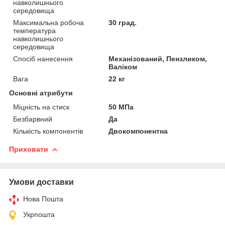
навколишнього
середовища
Максимальна робоча
30 град.
температура
навколишнього
середовища
Спосіб нанесення
Механізований, Пензликом,
Валіком
Вага
22 кг
Основні атрибути
Міцність на стиск
50 МПа
Безбарвний
Да
Кількість компонентів
Двокомпонентна
Приховати
Умови доставки
Нова Пошта
Укрпошта