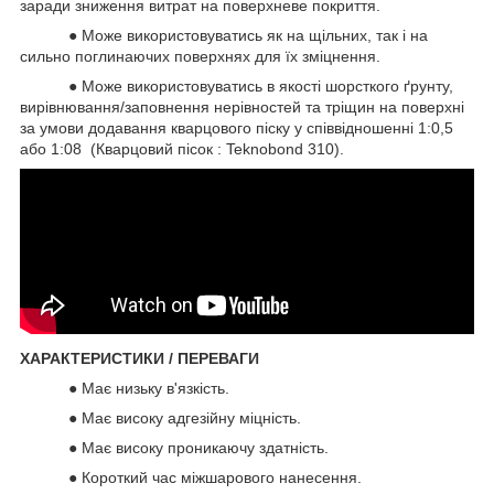
заради зниження витрат на поверхневе покриття.
● Може використовуватись як на щільних, так і на
сильно поглинаючих поверхнях для їх зміцнення.
● Може використовуватись в якості шорсткого ґрунту,
вирівнювання/заповнення нерівностей та тріщин на поверхні
за умови додавання кварцового піску у співвідношенні 1:0,5
або 1:08 (Кварцовий пісок : Teknobond 310).
ХАРАКТЕРИСТИКИ / ПЕРЕВАГИ
● Має низьку в'язкість.
● Має високу адгезійну міцність.
● Має високу проникаючу здатність.
● Короткий час міжшарового нанесення.