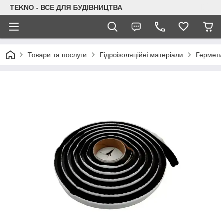
TEKNO - ВСЕ ДЛЯ БУДІВНИЦТВА
Товари та послуги
Гідроізоляційні матеріали
Гермети