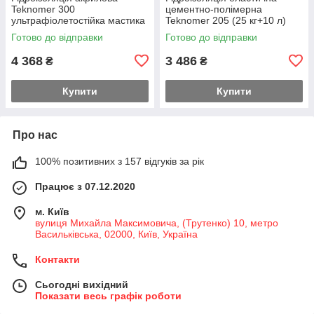
Teknomer 300
цементно-полімерна
ультрафіолетостійка мастика
Teknomer 205 (25 кг+10 л)
для терас, балконів, покрівлі,
Готово до відправки
Готово до відправки
басейнів, резервуарів, 20 кг
4 368
3 486
₴
₴
Купити
Купити
Про нас
100% позитивних з 157 відгуків за рік
Працює з 07.12.2020
м. Київ
вулиця Михайла Максимовича, (Трутенко) 10, метро
Васильківська, 02000, Київ, Україна
Контакти
Сьогодні вихідний
Показати весь графік роботи