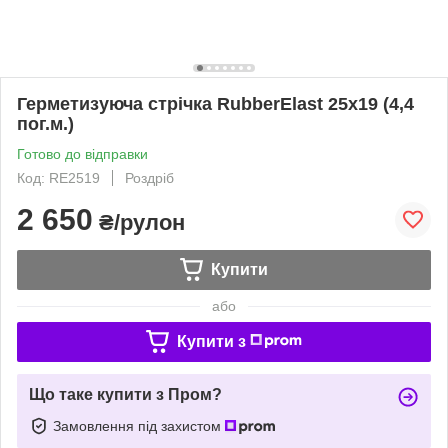
Герметизуюча стрічка RubberElast 25x19 (4,4
пог.м.)
Готово до відправки
Код: RE2519
Роздріб
2 650
₴/рулон
Купити
або
Купити з
Що таке купити з Пром?
Замовлення під захистом