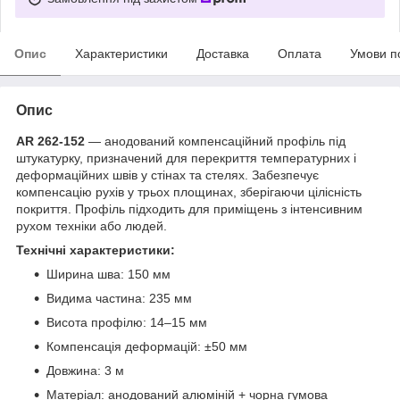
Опис
Характеристики
Доставка
Оплата
Умови п
Опис
AR 262-152
— анодований компенсаційний профіль під
штукатурку, призначений для перекриття температурних і
деформаційних швів у стінах та стелях. Забезпечує
компенсацію рухів у трьох площинах, зберігаючи цілісність
покриття. Профіль підходить для приміщень з інтенсивним
рухом техніки або людей.
Технічні характеристики:
Ширина шва: 150 мм
Видима частина: 235 мм
Висота профілю: 14–15 мм
Компенсація деформацій: ±50 мм
Довжина: 3 м
Матеріал: анодований алюміній + чорна гумова