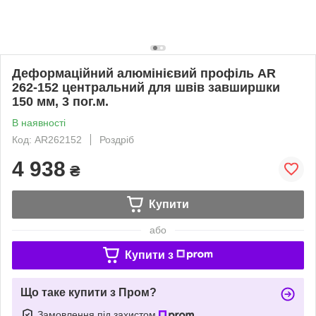
Деформаційний алюмінієвий профіль AR
262-152 центральний для швів завширшки
150 мм, 3 пог.м.
В наявності
Код: AR262152
Роздріб
4 938
₴
Купити
або
Купити з
Що таке купити з Пром?
Замовлення під захистом