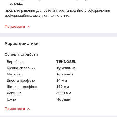
вставка
Ідеальне рішення для естетичного та надійного оформлення
деформаційних швів у стінах і стелях.
Приховати
Характеристики
Основні атрибути
Виробник
TEKNOSEL
Країна виробник
Туреччина
Матеріал
Алюміній
Висота профілю
14 мм
Ширина профілю
150 мм
Довжина
3000 мм
Колір
Чорний
Приховати